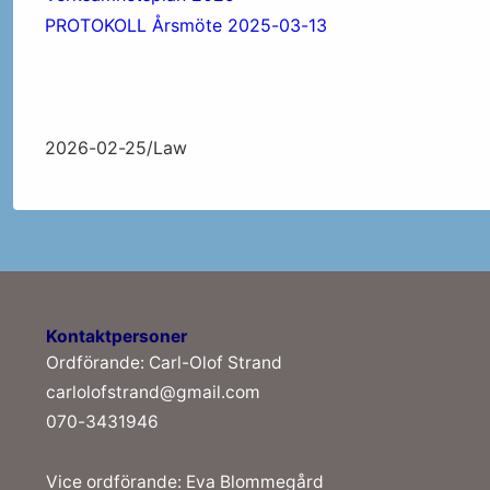
PROTOKOLL Årsmöte 2025-03-13
2026-02-25/Law
Kontaktpersoner
Ordförande: Carl-Olof Strand
carlolofstrand@gmail.com
070-3431946
Vice ordförande: Eva Blommegård