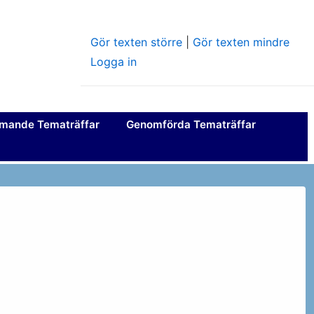
Gör texten större
|
Gör texten mindre
Logga in
mande Tematräffar
Genomförda Tematräffar