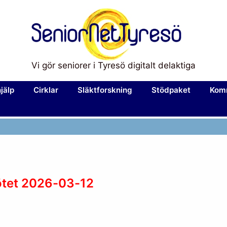
Vi gör seniorer i Tyresö digitalt delaktiga
hjälp
Cirklar
Släktforskning
Stödpaket
Kom
ötet 2026-03-12